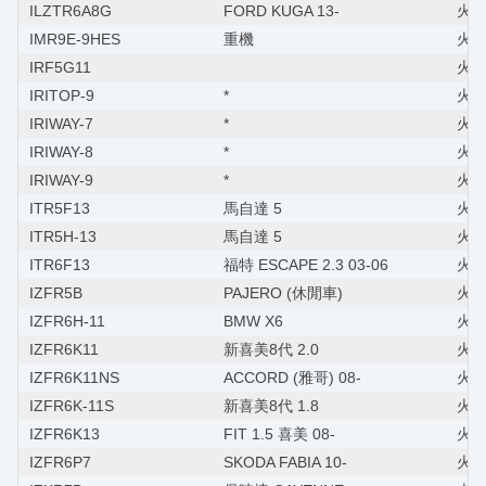
ILZTR6A8G
FORD KUGA 13-
火星塞
IMR9E-9HES
重機
火星
IRF5G11
火星
IRITOP-9
*
火星
IRIWAY-7
*
火星
IRIWAY-8
*
火星
IRIWAY-9
*
火星
ITR5F13
馬自達 5
火星塞
ITR5H-13
馬自達 5
火星塞
ITR6F13
福特 ESCAPE 2.3 03-06
火星塞
IZFR5B
PAJERO (休閒車)
火星
IZFR6H-11
BMW X6
火星塞
IZFR6K11
新喜美8代 2.0
火星塞
IZFR6K11NS
ACCORD (雅哥) 08-
火星塞
IZFR6K-11S
新喜美8代 1.8
火星
IZFR6K13
FIT 1.5 喜美 08-
火星塞
IZFR6P7
SKODA FABIA 10-
火星塞