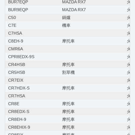
BUR7EQP
MAZDA RX7
火星塞
BUR9EQP
MAZDA RX7
火星
C50
鍋爐
火星
C7E
機車
火星
C7HSA
火星
C8EH-9
摩托車
火
CMR6A
火星
CPR8EDX-9S
火星
CR4HSB
摩托車
火
CR5HSB
割草機
火星
CR7EIX
火星
CR7HDX-S
摩托車
火星
CR7HSA
火星
CR8E
摩托車
火星
CR8EDX-S
摩托車
火星
CR8EH-9
摩托車
火星
CR8EHIX-9
摩托車
火星