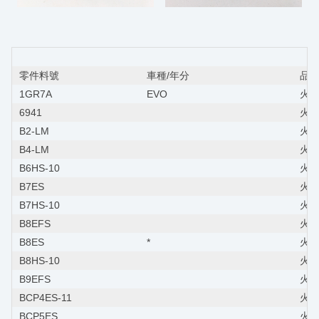
零件料號
車種/年分
品名
1GR7A
EVO
火星
6941
火
B2-LM
火星
B4-LM
火星
B6HS-10
火星
B7ES
火星
B7HS-10
火星
B8EFS
火星
B8ES
*
火星
B8HS-10
火星
B9EFS
火星
BCP4ES-11
火星
BCP5ES
火星