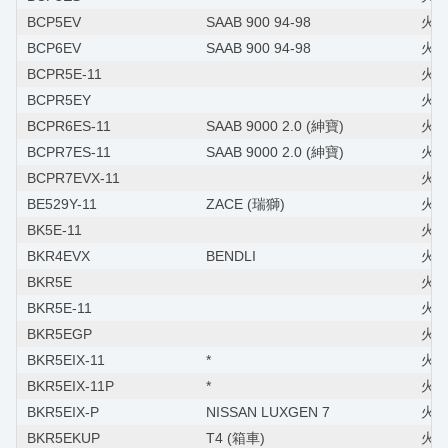
BCP5EV
SAAB 900 94-98
火星塞
BCP6EV
SAAB 900 94-98
火星塞
BCPR5E-11
火星
BCPR5EY
火星
BCPR6ES-11
SAAB 9000 2.0 (紳寶)
火星
BCPR7ES-11
SAAB 9000 2.0 (紳寶)
火星
BCPR7EVX-11
火
BE529Y-11
ZACE (瑞獅)
火星
BK5E-11
火星
BKR4EVX
BENDLI
火星
BKR5E
火星
BKR5E-11
火星
BKR5EGP
火星
BKR5EIX-11
*
火星
BKR5EIX-11P
*
火星
BKR5EIX-P
NISSAN LUXGEN 7
火星
BKR5EKUP
T4 (箱車)
火星塞