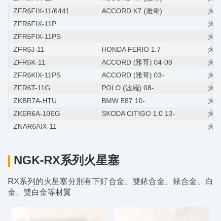
ZFR6FIX-11/6441
ACCORD K7 (雅哥)
火星
ZFR6FIX-11P
火星
ZFR6FIX-11PS
火星
ZFR6J-11
HONDA FERIO 1.7
火星塞
ZFR6K-11
ACCORD (雅哥) 04-08
火星塞
ZFR6KIX-11PS
ACCORD (雅哥) 03-
火星
ZFR6T-11G
POLO (波羅) 08-
火星塞
ZKBR7A-HTU
BMW E87 10-
火星
ZKER6A-10EG
SKODA CITIGO 1.0 13-
火星
ZNAR6AIX-11
火星
NGK-RX系列火星塞
RX系列的火星塞分別有下釕合金、雙銥合金、銥合金、白
金、雙白金等材質