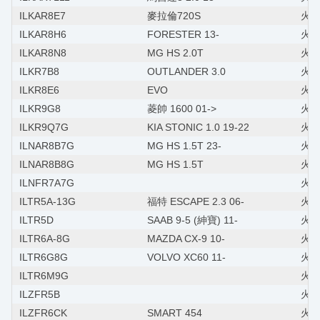
ILKAR8E7
麥拉倫720S
火星
ILKAR8H6
FORESTER 13-
火星塞
ILKAR8N8
MG HS 2.0T
火星
ILKR7B8
OUTLANDER 3.0
火星
ILKR8E6
EVO
火星
ILKR9G8
菱帥 1600 01->
火星
ILKR9Q7G
KIA STONIC 1.0 19-22
火星
ILNAR8B7G
MG HS 1.5T 23-
火星
ILNAR8B8G
MG HS 1.5T
火星
ILNFR7A7G
火星
ILTR5A-13G
福特 ESCAPE 2.3 06-
火星
ILTR5D
SAAB 9-5 (紳寶) 11-
火星
ILTR6A-8G
MAZDA CX-9 10-
火星塞
ILTR6G8G
VOLVO XC60 11-
火星塞
ILTR6M9G
火星
ILZFR5B
火星塞
ILZFR6CK
SMART 454
火星