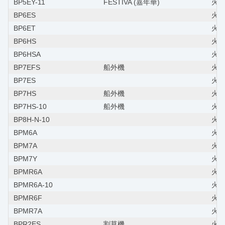
BP5EY-11
FESTIVA (嘉年華)
火星塞
BP6ES
火星
BP6ET
火星
BP6HS
火星
BP6HSA
火
BP7EFS
船外機
火星
BP7ES
火星
BP7HS
船外機
火星
BP7HS-10
船外機
火星
BP8H-N-10
火星
BPM6A
火星
BPM7A
火星
BPM7Y
火星
BPMR6A
火星
BPMR6A-10
火星
BPMR6F
火星
BPMR7A
火星
BPR2ES
割草機
火星