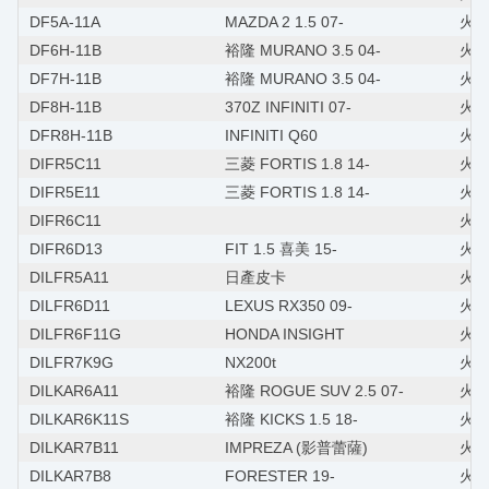
DF5A-11A
MAZDA 2 1.5 07-
火
DF6H-11B
裕隆 MURANO 3.5 04-
火星
DF7H-11B
裕隆 MURANO 3.5 04-
火
DF8H-11B
370Z INFINITI 07-
火星塞
DFR8H-11B
INFINITI Q60
火星
DIFR5C11
三菱 FORTIS 1.8 14-
火星塞
DIFR5E11
三菱 FORTIS 1.8 14-
火星塞
DIFR6C11
火星
DIFR6D13
FIT 1.5 喜美 15-
火星
DILFR5A11
日產皮卡
火星塞
DILFR6D11
LEXUS RX350 09-
火
DILFR6F11G
HONDA INSIGHT
火星
DILFR7K9G
NX200t
火星
DILKAR6A11
裕隆 ROGUE SUV 2.5 07-
火星
DILKAR6K11S
裕隆 KICKS 1.5 18-
火星
DILKAR7B11
IMPREZA (影普蕾薩)
火星
DILKAR7B8
FORESTER 19-
火星塞