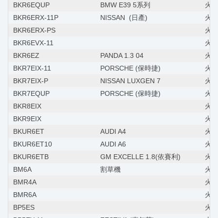
BKR6EQUP
BMW E39 5系列
火星塞
BKR6ERX-11P
NISSAN (日產)
火星
BKR6ERX-PS
火星
BKR6EVX-11
火星
BKR6EZ
PANDA 1.3 04
火星塞
BKR7EIX-11
PORSCHE (保時捷)
火星塞
BKR7EIX-P
NISSAN LUXGEN 7
火星
BKR7EQUP
PORSCHE (保時捷)
火星
BKR8EIX
火星
BKR9EIX
火星
BKUR6ET
AUDI A4
火星塞
BKUR6ET10
AUDI A6
火星塞
BKUR6ETB
GM EXCELLE 1.8(依賽利)
火星
BM6A
割草機
火星塞
BMR4A
火星
BMR6A
火星
BP5ES
火星