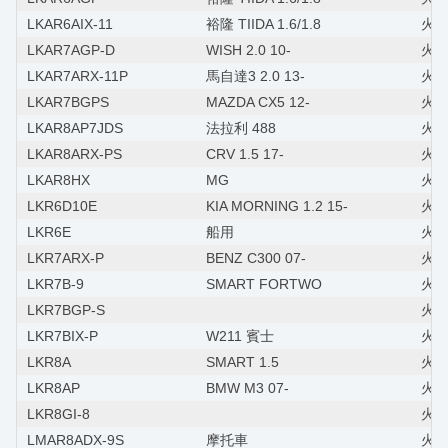
LKAR6AIX-11
裕隆 TIIDA 1.6/1.8
火星
LKAR7AGP-D
WISH 2.0 10-
火星塞
LKAR7ARX-11P
馬自達3 2.0 13-
火星
LKAR7BGPS
MAZDA CX5 12-
火星
LKAR8AP7JDS
法拉利 488
火星
LKAR8ARX-PS
CRV 1.5 17-
火星
LKAR8HX
MG
火星
LKR6D10E
KIA MORNING 1.2 15-
火星
LKR6E
船用
火星
LKR7ARX-P
BENZ C300 07-
火星
LKR7B-9
SMART FORTWO
火星
LKR7BGP-S
火星
LKR7BIX-P
W211 賓士
火星
LKR8A
SMART 1.5
火星
LKR8AP
BMW M3 07-
火星塞
LKR8GI-8
火星
LMAR8ADX-9S
摩托車
火