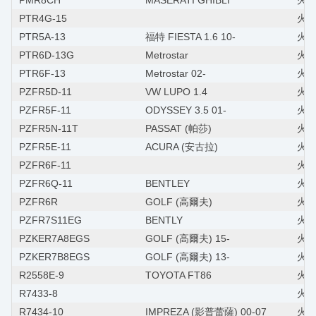
PMR8CH
MASERATI GHIBLI
火星
PTR4G-15
火星
PTR5A-13
福特 FIESTA 1.6 10-
火星塞
PTR6D-13G
Metrostar
火星塞
PTR6F-13
Metrostar 02-
火星塞
PZFR5D-11
VW LUPO 1.4
火星
PZFR5F-11
ODYSSEY 3.5 01-
火星塞
PZFR5N-11T
PASSAT (帕莎)
火星
PZFR5E-11
ACURA (安古拉)
火星塞
PZFR6F-11
火星
PZFR6Q-11
BENTLEY
火星
PZFR6R
GOLF (高爾夫)
火星塞
PZFR7S11EG
BENTLY
火星
PZKER7A8EGS
GOLF (高爾夫) 15-
火星
PZKER7B8EGS
GOLF (高爾夫) 13-
火星
R2558E-9
TOYOTA FT86
火星
R7433-8
火
R7434-10
IMPREZA (影普蕾薩) 00-07
火星