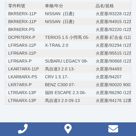
零件料號
車種/年分
品名/規格
BKR5ERX-11P
NISSAN (日產)
火星塞/93228 /12萬
BKR6ERX-11P
NISSAN (日產)
火星塞/94915 /12萬
BKR6ERX-PS
火星塞/92220 /12萬
DCPR7ERX-P
TERIOS 1.5 小悍馬 05-
火星塞-釕合金 /12萬
LFR5ARX-11P
X-TRAIL 2.0
火星塞/92294 /12萬
LFR6ARX-11P
火星塞/95515 /12萬
LFR6ARX-P
SUBARU LEGACY 08-
火星塞/90868 /12萬
LKAR7ARX-11P
馬自達3 2.0 13-
火星塞/94493
LKAR8ARX-PS
CRV 1.5 17-
火星塞/94207
LKR7ARX-P
BENZ C300 07-
火星塞/90020 9002
LTR5ARX-13P
福特 ESCAPE 2.3 06-
火星塞/96290 /12萬
LTR6ARX-13P
馬自達3 2.0 09-13
火星塞/94176 12萬
伊傑克
貿易股份有限公司