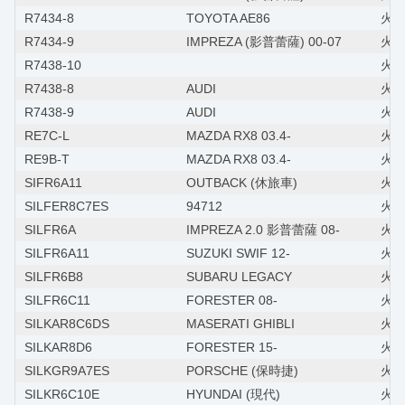
R7434-8
TOYOTA AE86
火星
R7434-9
IMPREZA (影普蕾薩) 00-07
火星
R7438-10
火星
R7438-8
AUDI
火星
R7438-9
AUDI
火星
RE7C-L
MAZDA RX8 03.4-
火星塞
RE9B-T
MAZDA RX8 03.4-
火星
SIFR6A11
OUTBACK (休旅車)
火星
SILFER8C7ES
94712
火星
SILFR6A
IMPREZA 2.0 影普蕾薩 08-
火星
SILFR6A11
SUZUKI SWIF 12-
火星塞
SILFR6B8
SUBARU LEGACY
火星
SILFR6C11
FORESTER 08-
火星
SILKAR8C6DS
MASERATI GHIBLI
火星
SILKAR8D6
FORESTER 15-
火星
SILKGR9A7ES
PORSCHE (保時捷)
火星
SILKR6C10E
HYUNDAI (現代)
火星