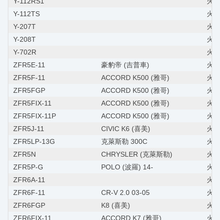
Y-112RS1
火星
Y-112TS
火星
Y-207T
火星
Y-208T
火星
Y-702R
火星
ZFR5E-11
豪豹帝 (吉普車)
火星塞
ZFR5F-11
ACCORD K500 (雅哥)
火星塞
ZFR5FGP
ACCORD K500 (雅哥)
火星
ZFR5FIX-11
ACCORD K500 (雅哥)
火星
ZFR5FIX-11P
ACCORD K500 (雅哥)
火星
ZFR5J-11
CIVIC K6 (喜美)
火星塞
ZFR5LP-13G
克萊斯勒 300C
火星
ZFR5N
CHRYSLER (克萊斯勒)
火星
ZFR5P-G
POLO (波羅) 14-
火星塞
ZFR6A-11
火星
ZFR6F-11
CR-V 2.0 03-05
火星塞
ZFR6FGP
K8 (喜美)
火星
ZFR6FIX-11
ACCORD K7 (雅哥)
火星