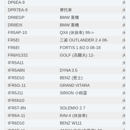
DP6EA-9
火星
DPR7EA-9
摩托車
火星
DR8EGP
BMW 重機
火星
DR8EIX
BMW 重機
火星
FR5AP-10
QX4 (休旅車) 99->
火星塞
FR5EI
三菱 OUTLANDER 2.4 08-
火星
FR6EI
FORTIS 1.8/2.0 08-18
火星塞
FR6H1332
GOLF (高爾夫) 12-
火星
IFR5A11
火
IFR5A8N
DYNA 3.5
火星
IFR5D10
BENZ (賓士)
火星塞
IFR5G-11
GRAND VITARA
火星塞
IFR5J11
SIRION 小精靈
火星塞
IFR5N10
火星
IFR5T-8N
SOLEMIO 2.7
火星塞
IFR6A-11
RAV-4 (休旅車)
火星
IFR6D10
BENZ W111
火星塞