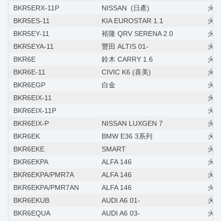
BKR5ERX-11P
NISSAN (日產)
火星
BKR5ES-11
KIA EUROSTAR 1.1
火星
BKR5EY-11
裕隆 QRV SERENA 2.0
火星塞
BKR5EYA-11
豐田 ALTIS 01-
火星塞
BKR6E
鈴木 CARRY 1.6
火星
BKR6E-11
CIVIC K6 (喜美)
火星
BKR6EGP
白金
火星
BKR6EIX-11
火星
BKR6EIX-11P
火星
BKR6EIX-P
NISSAN LUXGEN 7
火星
BKR6EK
BMW E36 3系列
火星塞
BKR6EKE
SMART
火星
BKR6EKPA
ALFA 146
火星塞
BKR6EKPA/PMR7A
ALFA 146
火星塞
BKR6EKPA/PMR7AN
ALFA 146
火星塞
BKR6EKUB
AUDI A6 01-
火星塞
BKR6EQUA
AUDI A6 03-
火星塞