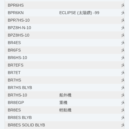
BPR6HS
火星
BPR6KN
ECLIPSE (太陽鑽) -99
火星塞
BPR7HS-10
火星
BPZ8H-N-10
火星
BPZ8HS-10
火星
BR4ES
火星
BR6FS
火星
BR6HS-10
火星
BR7EFS
火星
BR7ET
火星
BR7HS
火星
BR7HS BLYB
火星
BR7HS-10
船外機
火星
BR8EGP
重機
火星
BR8ES
輕航機
火星
BR8ES BLYB
火星
BR8ES SOLID BLYB
火星