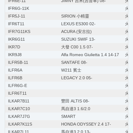
IFR6E-11
JIMNY 吉米(吉普車) 08-
火星
IFR6G-11K
火星
IFR5J-11
SIRION 小精靈
火星塞
IFR6T11
LEXUS ES300 02-
火星塞
IFR7G11KS
ACURA (安古拉)
火星
IKR6G11
SUZUKI SWIF 13-
火星
IKR7D
大發 C00 1.5 07-
火星
IKR9J8
Alfa Romeo Giulietta 1.4 14-17
火星
ILFR5B-11
SANTAFE 08-
火星塞
ILFR6A
W211 賓士
火星
ILFR6B
LEGACY 2.0 05-
火星
ILFR6G-E
火星
ILFR6T11
火星
ILKAR7B11
豐田 ALTIS 08-
火星塞
ILKAR7C10
馬自達3 1.6/2.0
火星
ILKAR7J7G
SMART
火星
ILKAR7K11S
HONDA ODYSSEY 2.4 17-
火星
ILKAR7L11
馬自達3 2.0 13-
火星塞