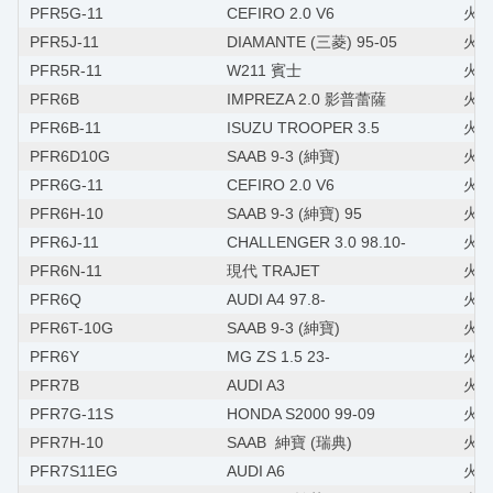
PFR5G-11
CEFIRO 2.0 V6
火星
PFR5J-11
DIAMANTE (三菱) 95-05
火星塞
PFR5R-11
W211 賓士
火星
PFR6B
IMPREZA 2.0 影普蕾薩
火星塞
PFR6B-11
ISUZU TROOPER 3.5
火星塞
PFR6D10G
SAAB 9-3 (紳寶)
火星
PFR6G-11
CEFIRO 2.0 V6
火星
PFR6H-10
SAAB 9-3 (紳寶) 95
火星
PFR6J-11
CHALLENGER 3.0 98.10-
火星塞
PFR6N-11
現代 TRAJET
火星
PFR6Q
AUDI A4 97.8-
火星塞
PFR6T-10G
SAAB 9-3 (紳寶)
火星塞
PFR6Y
MG ZS 1.5 23-
火星
PFR7B
AUDI A3
火星
PFR7G-11S
HONDA S2000 99-09
火星塞
PFR7H-10
SAAB 紳寶 (瑞典)
火星塞
PFR7S11EG
AUDI A6
火星塞