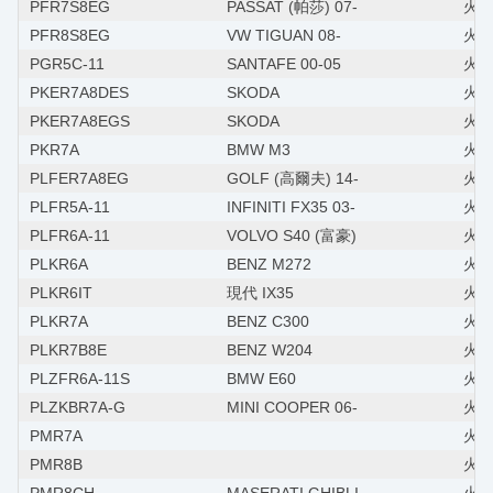
PFR7S8EG
PASSAT (帕莎) 07-
火星塞
PFR8S8EG
VW TIGUAN 08-
火星塞
PGR5C-11
SANTAFE 00-05
火星塞
PKER7A8DES
SKODA
火星
PKER7A8EGS
SKODA
火星
PKR7A
BMW M3
火星塞
PLFER7A8EG
GOLF (高爾夫) 14-
火星
PLFR5A-11
INFINITI FX35 03-
火星
PLFR6A-11
VOLVO S40 (富豪)
火星塞
PLKR6A
BENZ M272
火星
PLKR6IT
現代 IX35
火
PLKR7A
BENZ C300
火星塞
PLKR7B8E
BENZ W204
火星塞
PLZFR6A-11S
BMW E60
火星
PLZKBR7A-G
MINI COOPER 06-
火星塞
PMR7A
火星
PMR8B
火星