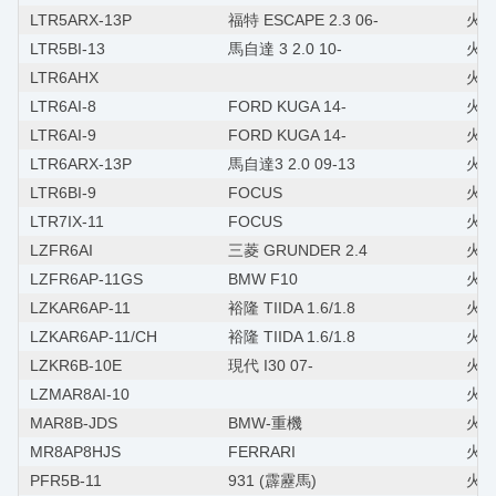
LTR5ARX-13P
福特 ESCAPE 2.3 06-
火星
LTR5BI-13
馬自達 3 2.0 10-
火星
LTR6AHX
火星
LTR6AI-8
FORD KUGA 14-
火星塞
LTR6AI-9
FORD KUGA 14-
火星塞
LTR6ARX-13P
馬自達3 2.0 09-13
火星
LTR6BI-9
FOCUS
火星
LTR7IX-11
FOCUS
火星
LZFR6AI
三菱 GRUNDER 2.4
火星塞
LZFR6AP-11GS
BMW F10
火星塞
LZKAR6AP-11
裕隆 TIIDA 1.6/1.8
火星
LZKAR6AP-11/CH
裕隆 TIIDA 1.6/1.8
火星
LZKR6B-10E
現代 I30 07-
火星
LZMAR8AI-10
火星
MAR8B-JDS
BMW-重機
火星
MR8AP8HJS
FERRARI
火星
PFR5B-11
931 (霹靂馬)
火星