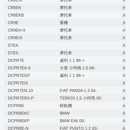
CR8EIX
摩托車
火星
CR8EK
摩托車
火星
CR8EKB
摩托車
火星
CR9E
重機
火
CR9EH-9
摩托車
火星
CR9EIX
摩托車
火星
D7EA
火星
D7ES
摩托車
火
DCPR7E
威利 1.1 98->
火星塞
DCPR7EA-9
大發 小悍碼 1.5 08-
火星
DCPR7EGP
威利 1.1 98->
火星
DCPR7EIX
火星
DCPR7EN-10
FIAT PANDA 1.3 04-
火星
DCPR7ERX-P
TERIOS 1.5 小悍馬 05-
火星
DCPR8E
輕航機
火星
DCPR8EKC
BMW
火星
DCPR8EKP
BMW E46 00-
火星塞
DCPR8E-N
FIAT PUNTO 1.2 00-
火星