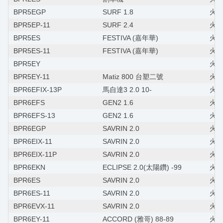
BPR5EGP
SURF 1.8
火星
BPR5EP-11
SURF 2.4
火星
BPR5ES
FESTIVA (嘉年華)
火星塞
BPR5ES-11
FESTIVA (嘉年華)
火星
BPR5EY
火星
BPR5EY-11
Matiz 800 台塑二號
火星
BPR6EFIX-13P
馬自達3 2.0 10-
火星
BPR6EFS
GEN2 1.6
火星
BPR6EFS-13
GEN2 1.6
火星
BPR6EGP
SAVRIN 2.0
火星
BPR6EIX-11
SAVRIN 2.0
火星塞
BPR6EIX-11P
SAVRIN 2.0
火星
BPR6EKN
ECLIPSE 2.0(太陽鑽) -99
火星
BPR6ES
SAVRIN 2.0
火星
BPR6ES-11
SAVRIN 2.0
火星
BPR6EVX-11
SAVRIN 2.0
火星
BPR6EY-11
ACCORD (雅哥) 88-89
火星