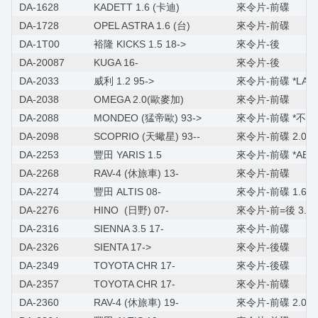
DA-1628
KADETT 1.6 (卡迪)
來令片-前碟
DA-1728
OPEL ASTRA 1.6 (台)
來令片-前碟
DA-1T00
裕隆 KICKS 1.5 18->
來令片-後
DA-20087
KUGA 16-
來令片-後
DA-2033
威利 1.2 95->
來令片-前碟 *LANSER
DA-2038
OMEGA 2.0(歐麥加)
來令片-前碟
DA-2088
MONDEO (猛帝歐) 93->
來令片-前碟 *不附
DA-2098
SCOPRIO (天蠍星) 93--
來令片-前碟 2.0-2
DA-2253
豐田 YARIS 1.5
來令片-前碟 *ABS
DA-2268
RAV-4 (休旅車) 13-
來令片-前碟
DA-2274
豐田 ALTIS 08-
來令片-前碟 1.6/1.8
DA-2276
HINO (日野) 07-
來令片-前=後 3.5
DA-2316
SIENNA 3.5 17-
來令片-前碟
DA-2326
SIENTA 17->
來令片-後碟
DA-2349
TOYOTA CHR 17-
來令片-後碟
DA-2357
TOYOTA CHR 17-
來令片-前碟
DA-2360
RAV-4 (休旅車) 19-
來令片-前碟 2.0/2.