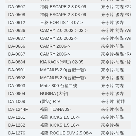
DA-0507
福特 ESCAPE 2.3 06-09
來令片-前碟 *2.3/3
DA-0508
福特 ESCAPE 2.3 06-09
來令片-後碟 *3.0*
DA-0612
三菱 FORTIS 1.8 07->
來令片-後碟
DA-0636
CAMRY 2.0 2002-> 02->
來令片-前碟 /WISH
DA-0637
CAMRY 2.0 2002->
來令片-後碟 /WISH
DA-0666
CAMRY 2006->
來令片-前碟
DA-0667
CAMRY 2006->
來令片-後碟 *RAV4 
DA-0884
KIA KAON(卡旺) 02-05
來令片-前碟 *貨車
DA-0901
MAGNUS 2.0(台塑一號)
來令片-前碟
DA-0902
MAGNUS 2.0(台塑一號)
來令片-後碟
DA-0903
Matiz 800 台塑二號
來令片-前碟
DA-0904
NUBIRA (大宇)
來令片-後碟
DA-1009
(雷諾) R-9
來令片- 前碟
DA-1244F
裕隆 TEANA 09-
來令片-後碟
DA-1261
裕隆 KICKS 1.5 18->
來令片-前碟
DA-1262
裕隆 KICKS 1.5 18->
來令片-後
DA-1276
裕隆 ROGUE SUV 2.5 08->
來令片-前碟