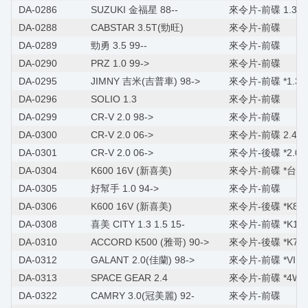
DA-0286
SUZUKI 金福星 88--
來令片-前碟 1.3
DA-0288
CABSTAR 3.5T(勁旺)
來令片-前碟
DA-0289
勁勇 3.5 99--
來令片-前碟
DA-0290
PRZ 1.0 99->
來令片-前碟
DA-0295
JIMNY 吉米(吉普車) 98->
來令片-前碟 *1.3*
DA-0296
SOLIO 1.3
來令片-前碟
DA-0299
CR-V 2.0 98->
來令片-前碟
DA-0300
CR-V 2.0 06->
來令片-前碟 2.4
DA-0301
CR-V 2.0 06->
來令片-後碟 *2.0/2
DA-0304
K600 16V (新喜美)
來令片-前碟 *台裝
DA-0305
好幫手 1.0 94->
來令片-前碟
DA-0306
K600 16V (新喜美)
來令片-後碟 *K8/C
DA-0308
喜美 CITY 1.3 1.5 15-
來令片-前碟 *K10/F
DA-0310
ACCORD K500 (雅哥) 90->
來令片-後碟 *K7/K9
DA-0312
GALANT 2.0(佳蘭) 98->
來令片-前碟 *VIRAG
DA-0313
SPACE GEAR 2.4
來令片-前碟 *4WD
DA-0322
CAMRY 3.0(冠美麗) 92-
來令片-前碟