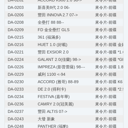
DA-0202
ACCORD K900 2.0 98->
來令片-前碟
DA-0203
新喜美8代 2.0 06-
來令片-前碟
DA-0206
豐田 INNOVA 2.7 07->
來令片-前碟
DA-0208
全壘打 88 88--
來令片-前碟
DA-0209
FD 金全壘打 GLS
來令片-後碟
DA-0215
361 (福滿多)
來令片-前碟
DA-0216
HUET 1.0 (好載)
來令片-前碟 金好
DA-0221
豐田 EXSIOR 2.0
來令片-後碟 *1.6/2
DA-0224
GALANT 2.0(佳蘭) 98->
來令片-後碟 *GRUN
DA-0226
IMPREZA (影普蕾薩) 98---
來令片-前碟 1.8/
DA-0229
威利 1100 <-94
來令片-前碟
DA-0230
ACCORD (雅哥) 88-89
來令片-前碟 K6 A
DA-0233
DE 2.0 (得利卡)
來令片-前碟 *2.5 
DA-0234
FESTIVA (嘉年華)
來令片-前碟
DA-0236
CAMRY 2.0(冠美麗)
來令片-前碟
DA-0237
豐田 ALTIS 07->
來令片-前碟
DA-0243
大發 新象
來令片-前碟
DA-0248
PANTHER (福豹)
來令片-前碟