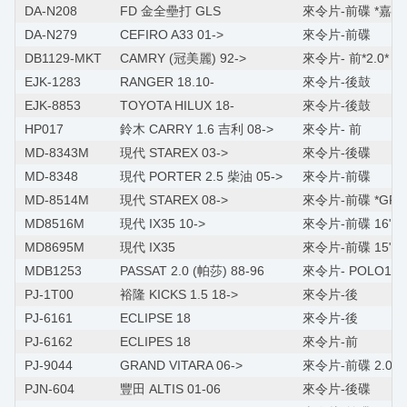
DA-N208
FD 金全壘打 GLS
來令片-前碟 *嘉年華
DA-N279
CEFIRO A33 01->
來令片-前碟
DB1129-MKT
CAMRY (冠美麗) 92->
來令片- 前*2.0*
EJK-1283
RANGER 18.10-
來令片-後鼓
EJK-8853
TOYOTA HILUX 18-
來令片-後鼓
HP017
鈴木 CARRY 1.6 吉利 08->
來令片- 前
MD-8343M
現代 STAREX 03->
來令片-後碟
MD-8348
現代 PORTER 2.5 柴油 05->
來令片-前碟
MD-8514M
現代 STAREX 08->
來令片-前碟 *GRAND
MD8516M
現代 IX35 10->
來令片-前碟 16"
MD8695M
現代 IX35
來令片-前碟 15"
MDB1253
PASSAT 2.0 (帕莎) 88-96
來令片- POLO1.8 0
PJ-1T00
裕隆 KICKS 1.5 18->
來令片-後
PJ-6161
ECLIPSE 18
來令片-後
PJ-6162
ECLIPES 18
來令片-前
PJ-9044
GRAND VITARA 06->
來令片-前碟 2.0/J
PJN-604
豐田 ALTIS 01-06
來令片-後碟