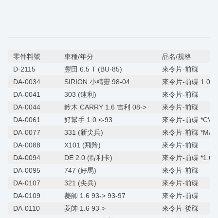
零件料號
車種/年分
品名/規格
D-2115
豐田 6.5 T (BU-85)
來令片-前碟
DA-0034
SIRION 小精靈 98-04
來令片-前碟 1.0
DA-0041
303 (速利)
來令片-前碟
DA-0044
鈴木 CARRY 1.6 吉利 08->
來令片-前碟
DA-0061
好幫手 1.0 <-93
來令片-前碟 *CV1.
DA-0077
331 (新尖兵)
來令片-前碟 *MARC
DA-0088
X101 (飛羚)
來令片-前碟
DA-0094
DE 2.0 (得利卡)
來令片-前碟 *1.6/2
DA-0095
747 (好馬)
來令片-前碟
DA-0107
321 (尖兵)
來令片-前碟
DA-0109
菱帥 1.6 93-> 93-97
來令片-前碟
DA-0110
菱帥 1.6 93->
來令片-後碟