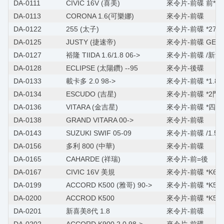
DA-0111
CIVIC 16V (喜美)
來令片-前碟 前*12
DA-0113
CORONA 1.6(可樂娜)
來令片-前碟
DA-0122
255 (太子)
來令片-前碟 *2700
DA-0125
JUSTY (捷速帝)
來令片-前碟 GET
DA-0127
裕隆 TIIDA 1.6/1.8 06->
來令片-前碟 /新青
DA-0128
ECLIPSE (太陽鑽) --95
來令片-後碟
DA-0133
載卡多 2.0 98->
來令片-前碟 *1.8/2
DA-0134
ESCUDO (吉星)
來令片-前碟 *2門*
DA-0136
VITARA (金吉星)
來令片-前碟 *四門
DA-0138
GRAND VITARA 00->
來令片-前碟
DA-0143
SUZUKI SWIF 05-09
來令片-前碟 /1.5
DA-0156
多利 800 (中華)
來令片-前碟
DA-0165
CAHARDE (祥瑞)
來令片-前=後
DA-0167
CIVIC 16V 美規
來令片-前碟 *K6 
DA-0199
ACCORD K500 (雅哥) 90->
來令片-前碟 *K5/K
DA-0200
ACCROD K500
來令片-前碟 *K5/K
DA-0201
新喜美8代 1.8
來令片-前碟