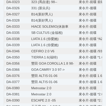
DA-0323
323 (馬自達) 98--
來令片-前碟 前碟
DA-0326
331 (新尖兵)
來令片-後碟
DA-0327
B14(新好男人)
來令片-前碟
DA-0328
B14(新好男人)
來令片-後碟
DA-0333
HIACE SOLEMIO(休旅車
來令片-前碟
DA-0335
SB CULTUS (金福相)
來令片-前碟
DA-0338
LIATA 1.6 (你愛她)
來令片-前碟 *AZTEC
DA-0339
LIATA 1.6 (你愛她)
來令片-後碟
DA-0346
CEFIRO 2.0 V6
來令片-後碟 /931
DA-0350
TIERRA 1.6(福特)
來令片-後碟 *1.6/1
DA-0356
豐田 GOA COROLLA 1.8 98-
來令片-前碟
DA-0366
GOA CAMRY 3.0 97->
來令片-前碟
DA-0376
豐田 ALTIS 01-06
來令片-前碟 1.6/1.8
DA-0377
豐田 ALTIS 01-06
來令片-後碟 1.6/1.
DA-0380
Metrostar 2.0
來令片-前碟
DA-0381
Metrostar 2.0
來令片-後碟 *2.0/2
DA-0390
ESCAPE 2.0 -05
來令片-前碟 *2.3/3