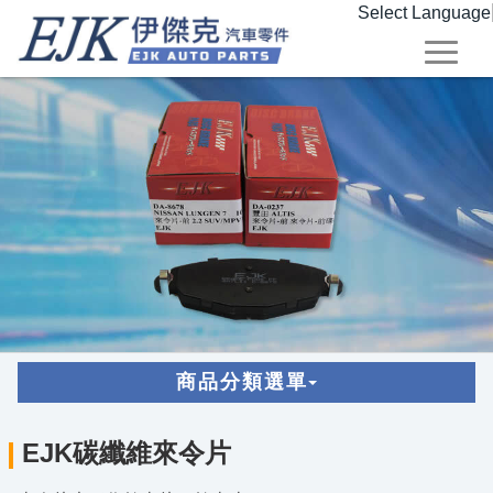
Select Language
商品分類選單
EJK碳纖維來令片