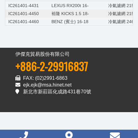
IC261401-4431
LEXUS RX200t 16-
冷氣濾網 215*1
IC261401-4450
裕隆 KICKS 1.5 18-
冷氣濾網 215*2
IC261401-4460
BENZ (賓士) 16-18
冷氣濾網 246*1
伊傑克
貿易股份有限公司
+886-2-29916837
FAX: (02)2991-6863
ejk.ejk@msa.hinet.net
新北市新莊區化成路431巷70號