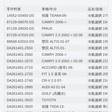
零件料號
車種/年分
品名/規格
14552-03450-DS
裕隆 TEANA 09-
冷氣濾網 279*2
87139-06070-DS
CAMRY 2006->
冷氣濾網 194*2
87139-28020-DS
PRIUS
冷氣濾網 188*2
87139-47010-DS
CAMRY 2.0 2002-> 02-06
冷氣濾網 215*2
88568-52010-DS
豐田 ALTIS 01-07
冷氣濾網 195*2
DA261401-2550
豐田 ALTIS 01-
冷氣濾網 195*2
DA261401-2560
CAMRY 2006->
冷氣濾網 194*2
DA261401-2570
CAMRY 2.0 2002-> 02-05
冷氣濾網 215*2
DA261401-2710
ACCORD (雅哥) 08-
冷氣濾網 225*2
DA261401-2720
FIT 1.5 喜美 08-
冷氣濾網 205*2
DA261401-2740
CR-V 2.0 07-
冷氣濾網 224*2
DA261401-2880
AUDI A3 01-04
冷氣濾網 288*2
DA261401-2910
GOLF (高爾夫)
冷氣濾網 194*2
DA261401-3910
TOYOTA
冷氣濾網 220*2
DA261401-3920
裕隆 TIIDA 13-
冷氣濾網 單出風口